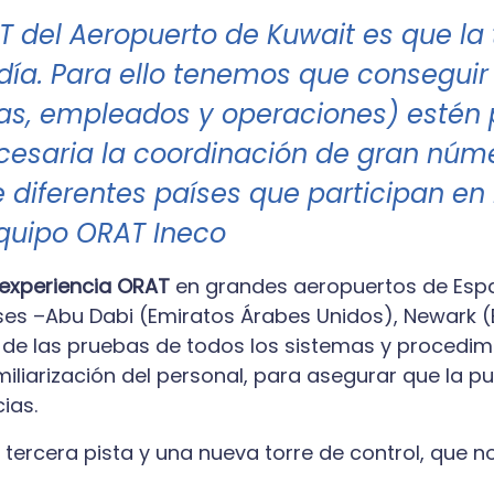
AT del Aeropuerto de Kuwait es que la
día. Para ello tenemos que conseguir 
as, empleados y operaciones) estén
ecesaria la coordinación de gran núm
 diferentes países que participan en 
Equipo ORAT Ineco
experiencia ORAT
en grandes aeropuertos de Espa
aíses –Abu Dabi (Emiratos Árabes Unidos), Newark (E
ón de las pruebas de todos los sistemas y procedim
miliarización del personal, para asegurar que la 
cias.
rcera pista y una nueva torre de control, que no 