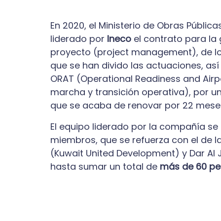
En 2020, el Ministerio de Obras Pública
liderado por
Ineco
el contrato para la 
proyecto (project management), de los
que se han divido las actuaciones, así
ORAT (Operational Readiness and Airpo
marcha y transición operativa), por u
que se acaba de renovar por 22 mes
El equipo liderado por la compañía s
miembros, que se refuerza con el de l
(Kuwait United Development) y Dar Al 
hasta sumar un total de
más de 60 pe