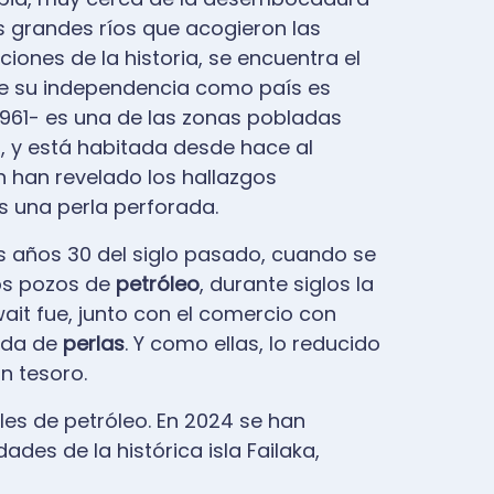
los grandes ríos que acogieron las
ciones de la historia, se encuentra el
e su independencia como país es
1961- es una de las zonas pobladas
 y está habitada desde hace al
n han revelado los hallazgos
os una perla perforada.
s años 30 del siglo pasado, cuando se
os pozos de
petróleo
, durante siglos la
wait fue, junto con el comercio con
gida de
perlas
. Y como ellas, lo reducido
n tesoro.
ales de petróleo. En 2024 se han
des de la histórica isla Failaka,