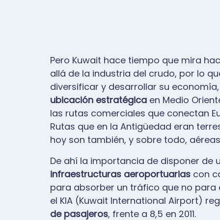
Pero Kuwait hace tiempo que mira ha
allá de la industria del crudo, por lo 
diversificar y desarrollar su economí
ubicación estratégica
en Medio Oriente
las rutas comerciales que conectan Eur
Rutas que en la Antigüedad eran terre
hoy son también, y sobre todo, aéreas
De ahí la importancia de disponer de 
infraestructuras aeroportuarias
con ca
para absorber un tráfico que no para 
el KIA (Kuwait International Airport) re
de pasajeros
, frente a 8,5 en 2011.