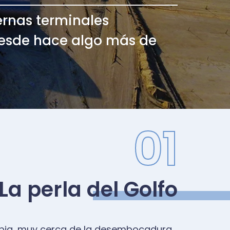
ernas terminales
desde hace algo más de
01
La perla del Golfo
rabia, muy cerca de la desembocadura