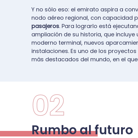
Y no sólo eso: el emirato aspira a conv
nodo aéreo regional, con capacidad 
pasajeros
. Para lograrlo está ejecuta
ampliación de su historia, que incluye
moderno terminal, nuevos aparcamien
instalaciones. Es uno de los proyectos
más destacados del mundo, en el que 
02
Rumbo al futuro