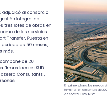
s adjudicó al consorcio
gestión integral de
 tres lotes de obras en
 como de los servicios
rt Transfer, Puesta en
n periodo de 50 meses,
es más.
e compone de 20
as firmas locales KUD
Jazeera Consultants ,
rsonas
.
Pie de imagen
En primer plano, los nuevos 
terminal. en diciembre de 2024
de control. Foto: MPW