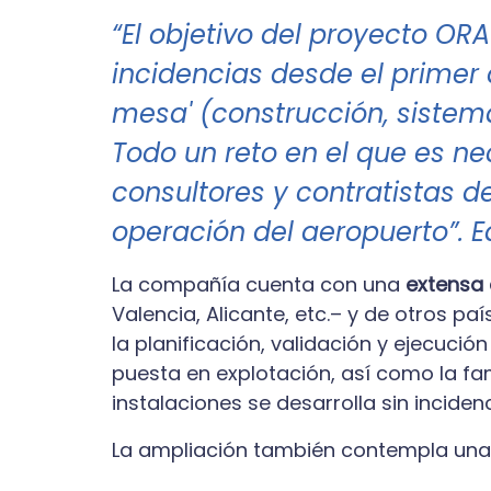
“El objetivo del proyecto OR
incidencias desde el primer 
mesa' (construcción, sistem
Todo un reto en el que es n
consultores y contratistas de
operación del aeropuerto”. 
La compañía cuenta con una
extensa 
Valencia, Alicante, etc.– y de otros p
la planificación, validación y ejecuci
puesta en explotación, así como la fa
instalaciones se desarrolla sin inciden
La ampliación también contempla una te