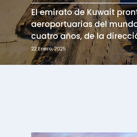
El emirato de Kuwait pro
aeroportuarias del mundo
cuatro años, de la direcci
22 Enero, 2025
Image