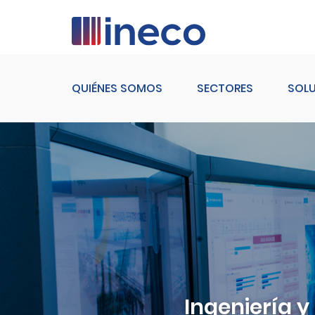
QUIÉNES SOMOS
SECTORES
SOL
Image
Ingeniería y