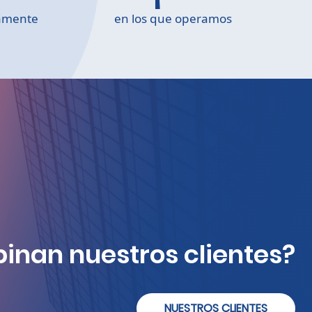
vamente
en los que operamos
inan nuestros clientes?
NUESTROS CLIENTES