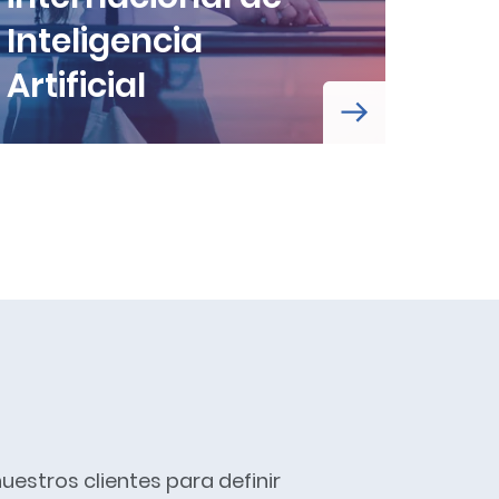
Inteligencia
D
Artificial
sa
estros clientes para definir