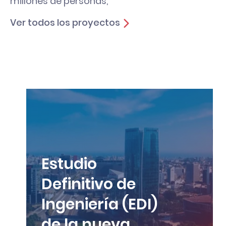
millones de personas,
Ver todos los proyectos
Estudio
Definitivo de
Ingeniería (EDI)
de la nueva