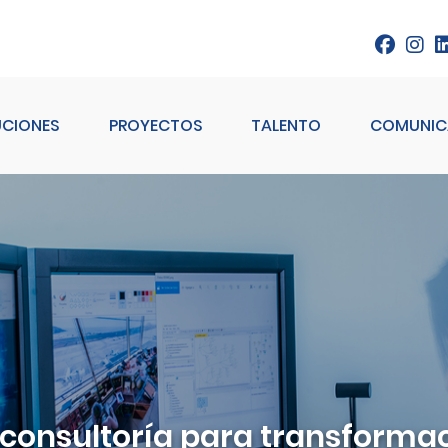
Pasar al contenido principal
UCIONES
PROYECTOS
TALENTO
COMUNIC
 consultoría para transforma