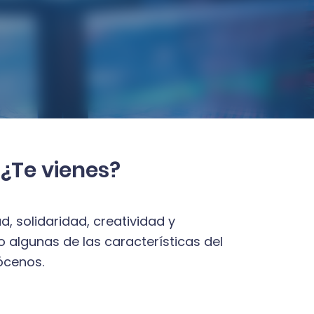
 ¿Te vienes?
d, solidaridad, creatividad y 
lo algunas de las características del 
ócenos. 