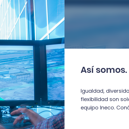
Así somos.
Igualdad, diversida
flexibilidad son so
equipo Ineco. Con