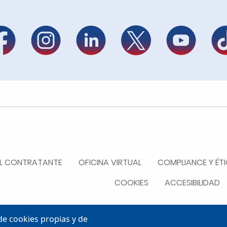
R
DEL CONTRATANTE
OFICINA VIRTUAL
COMPLIANCE Y ÉT
COOKIES
ACCESIBILIDAD
e cookies propias y de