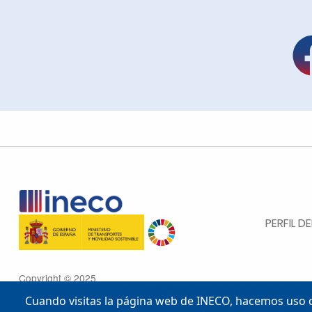
MENU FOOTE
PERFIL 
Copyright © 2025
Cuando visitas la página web de INECO, hacemos uso d