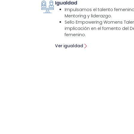
Igualdad
Impulsamos el talento femenin
Mentoring y liderazgo.
Sello Empowering Womens Talen
implicación en el fomento del De
femenino.
Ver igualdad