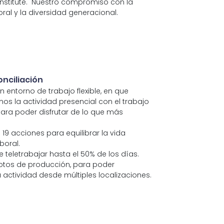
 Institute. Nuestro compromiso con la
oral y la diversidad generacional.
onciliación
 entorno de trabajo flexible, en que
 la actividad presencial con el trabajo
para poder disfrutar de lo que más
: 19 acciones para equilibrar la vida
boral.
e teletrabajar hasta el 50% de los días.
otos de producción, para poder
u actividad desde múltiples localizaciones.