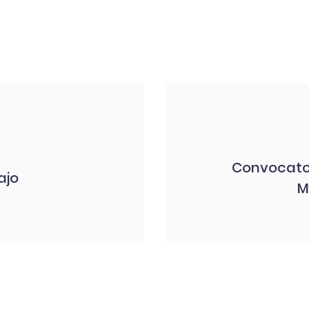
Convocato
ajo
M