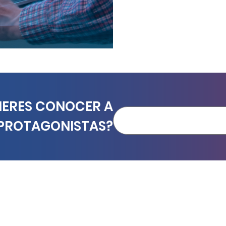
IERES CONOCER A
PROTAGONISTAS?