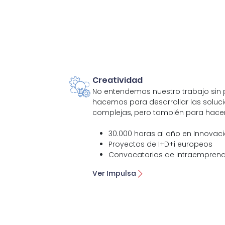
Creatividad
No entendemos nuestro trabajo sin p
hacemos para desarrollar las soluc
complejas, pero también para hacer
30.000 horas al año en Innovaci
Proyectos de I+D+i europeos
Convocatorias de intraemprend
Ver Impulsa