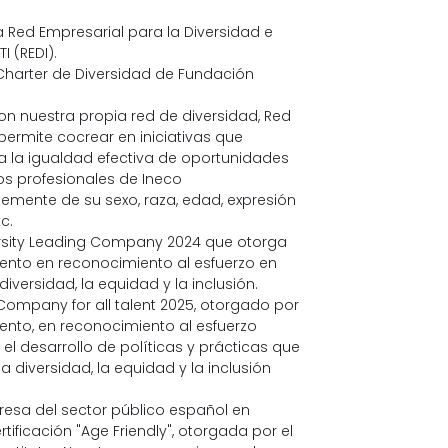
 Red Empresarial para la Diversidad e 
I (REDI).
Charter de Diversidad de Fundación 
 nuestra propia red de diversidad, Red 
 permite cocrear en iniciativas que 
a la igualdad efectiva de oportunidades 
os profesionales de Ineco 
emente de su sexo, raza, edad, expresión 
c.
ersity Leading Company 2024 que otorga 
lento en reconocimiento al esfuerzo en 
iversidad, la equidad y la inclusión.
Company for all talent 2025, otorgado por
lento, en reconocimiento al esfuerzo
el desarrollo de políticas y prácticas que
 diversidad, la equidad y la inclusión
esa del sector público español en
rtificación "Age Friendly", otorgada por el