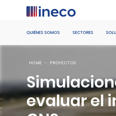
Pasar al contenido principal
QUIÉNES SOMOS
SECTORES
SOL
HOME
PROYECTOS
Simulacion
evaluar el 