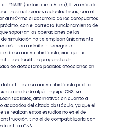
 con ENAIRE (antes como Aena), lleva más de
ios de simulaciones radioeléctricas, con el
ar al máximo el desarrollo de los aeropuertos
 próximo, con el correcto funcionamiento de
que soportan las operaciones de las
s de simulación no se emplean únicamente
cisión para admitir o denegar la
ión de un nuevo obstáculo, sino que se
to que facilita la propuesta de
 caso de detectarse posibles afecciones en
se detecte que un nuevo obstáculo podría
ncionamiento de algún equipo CNS, se
ean factibles, alternativas en cuanto a
o acabados del citado obstáculo, ya que el
ue se realizan estos estudios no es el de
onstrucción, sino el de compatibilizarla con
estructura CNS.