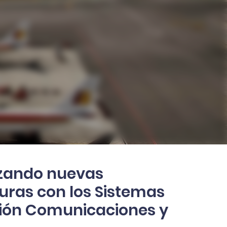
izando nuevas
turas con los Sistemas
ión Comunicaciones y