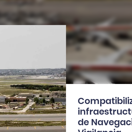
Compatibil
infraestruc
de Navegac