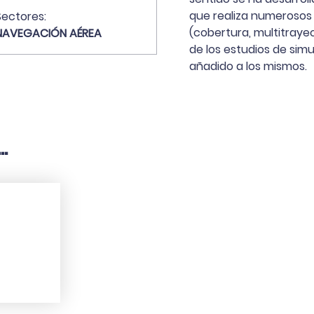
que realiza numerosos 
Sectores:
(cobertura, multitrayec
NAVEGACIÓN AÉREA
de los estudios de sim
añadido a los mismos.
.