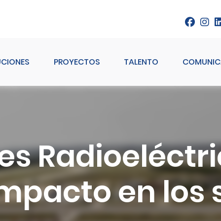
UCIONES
PROYECTOS
TALENTO
COMUNIC
es Radioeléctr
impacto en los