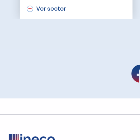
Ver sector