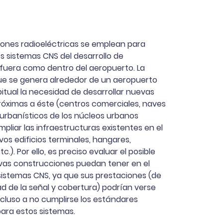
iones radioeléctricas se emplean para
os sistemas CNS del desarrollo de
 fuera como dentro del aeropuerto. La
e se genera alrededor de un aeropuerto
tual la necesidad de desarrollar nuevas
róximas a éste (centros comerciales, naves
s urbanísticos de los núcleos urbanos
ampliar las infraestructuras existentes en el
os edificios terminales, hangares,
c.). Por ello, es preciso evaluar el posible
as construcciones puedan tener en el
sistemas CNS, ya que sus prestaciones (de
d de la señal y cobertura) podrían verse
cluso a no cumplirse los estándares
ara estos sistemas.