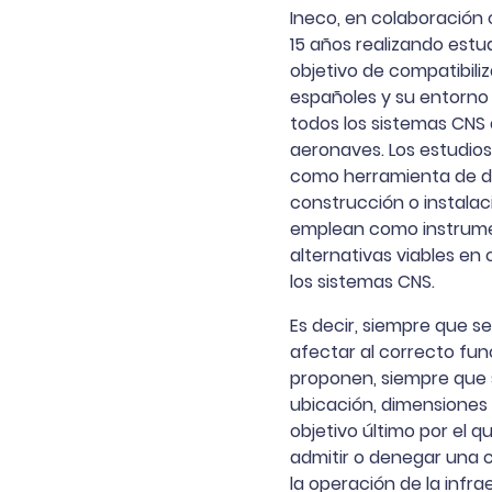
Ineco, en colaboración
15 años realizando estud
objetivo de compatibiliz
españoles y su entorno
todos los sistemas CNS 
aeronaves. Los estudio
como herramienta de de
construcción o instalac
emplean como instrumen
alternativas viables en
los sistemas CNS.
Es decir, siempre que 
afectar al correcto fu
proponen, siempre que s
ubicación, dimensiones 
objetivo último por el q
admitir o denegar una c
la operación de la infra