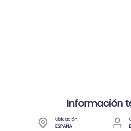
Información t
Ubicación:
C
ESPAÑA