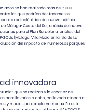
s 15 años se han realizado más de 2.000
 entre los que podrían destacarse los
 impacto radioeléctrico del nuevo edificio
 de Málaga-Costa del Sol, análisis del nuevo
caciones para el Plan Barcelona, análisis del
OUs (Málaga, Villa Mazo en la Isla de La
 evaluación del impacto de numerosos parques
dad innovadora
studios que se realizan y la escasez de
 para llevarlos a cabo, ha llevado a Ineco a
es y medios para implementarlas. En este
llado una herramienta software, NAVTOOLS,