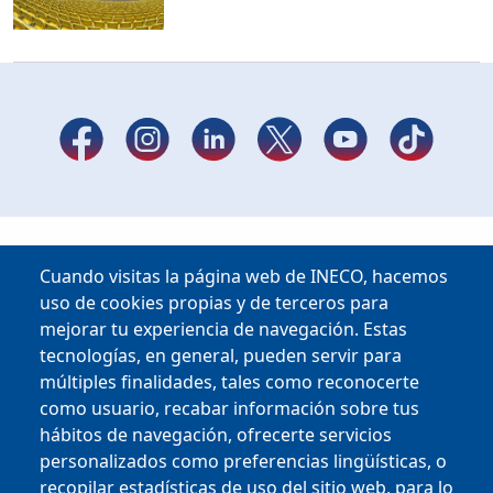
Cuando visitas la página web de INECO, hacemos
uso de cookies propias y de terceros para
mejorar tu experiencia de navegación. Estas
tecnologías, en general, pueden servir para
múltiples finalidades, tales como reconocerte
como usuario, recabar información sobre tus
hábitos de navegación, ofrecerte servicios
Copyright © 2025
personalizados como preferencias lingüísticas, o
recopilar estadísticas de uso del sitio web, para lo