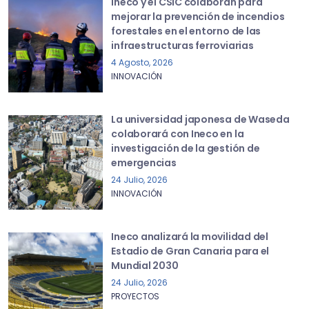
Ineco y el CSIC colaboran para
mejorar la prevención de incendios
forestales en el entorno de las
infraestructuras ferroviarias
4 Agosto, 2026
INNOVACIÓN
La universidad japonesa de Waseda
colaborará con Ineco en la
investigación de la gestión de
emergencias
24 Julio, 2026
INNOVACIÓN
Ineco analizará la movilidad del
Estadio de Gran Canaria para el
Mundial 2030
24 Julio, 2026
PROYECTOS