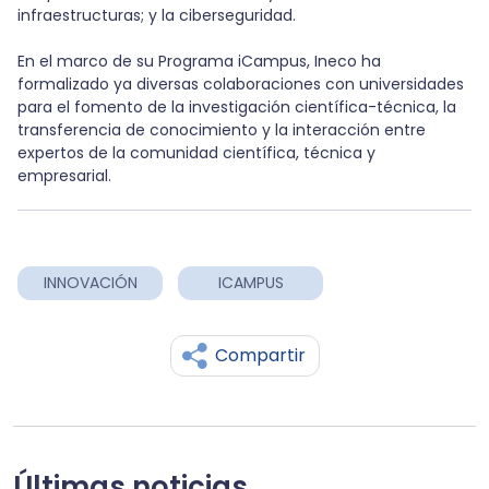
infraestructuras; y la ciberseguridad.
En el marco de su Programa iCampus, Ineco ha
formalizado ya diversas colaboraciones con universidades
para el fomento de la investigación científica-técnica, la
transferencia de conocimiento y la interacción entre
expertos de la comunidad científica, técnica y
empresarial.
INNOVACIÓN
ICAMPUS
Compartir
Últimas noticias