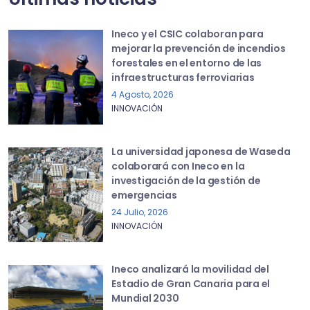
Ineco y el CSIC colaboran para
mejorar la prevención de incendios
forestales en el entorno de las
infraestructuras ferroviarias
4 Agosto, 2026
INNOVACIÓN
La universidad japonesa de Waseda
colaborará con Ineco en la
investigación de la gestión de
emergencias
24 Julio, 2026
INNOVACIÓN
Ineco analizará la movilidad del
Estadio de Gran Canaria para el
Mundial 2030