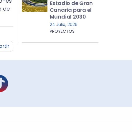
iones
Estadio de Gran
o de
Canaria para el
Mundial 2030
24 Julio, 2026
PROYECTOS
rtir