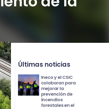
iento de la
Últimas noticias
Ineco y el CSIC
colaboran para
mejorar la
prevención de
incendios
forestales en el