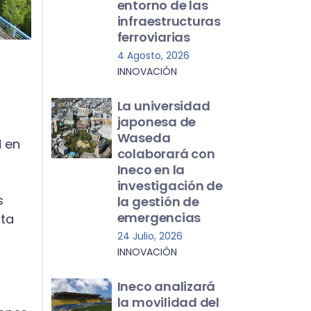
entorno de las
infraestructuras
ferroviarias
4 Agosto, 2026
INNOVACIÓN
La universidad
japonesa de
Waseda
d en
colaborará con
Ineco en la
investigación de
s
la gestión de
emergencias
lta
24 Julio, 2026
INNOVACIÓN
Ineco analizará
la movilidad del