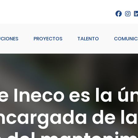
UCIONES
PROYECTOS
TALENTO
COMUNIC
 Ineco es la ú
cargada de la