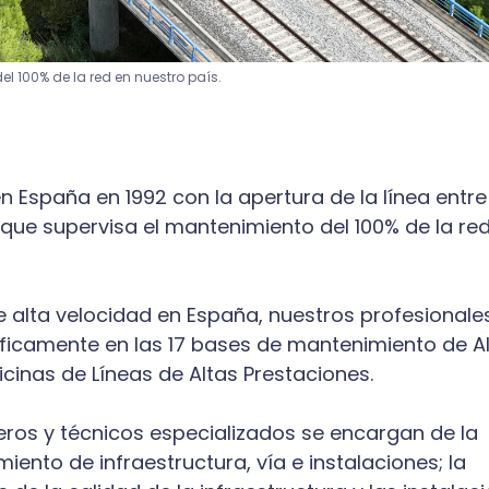
l 100% de la red en nuestro país.
en España en 1992 con la apertura de la línea entre
 que supervisa el mantenimiento del 100% de la re
 alta velocidad en España, nuestros profesionale
ráficamente en las 17 bases de mantenimiento de A
icinas de Líneas de Altas Prestaciones.
eros y técnicos especializados se encargan de la
iento de infraestructura, vía e instalaciones; la