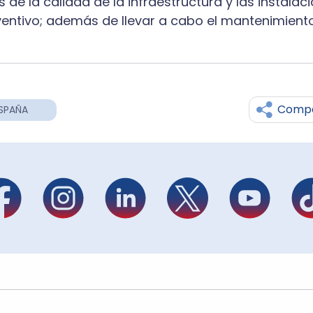
 de la calidad de la infraestructura y las instalac
ventivo; además de llevar a cabo el mantenimient
Compa
SPAÑA