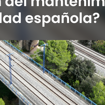
n del mantenim
idad española?