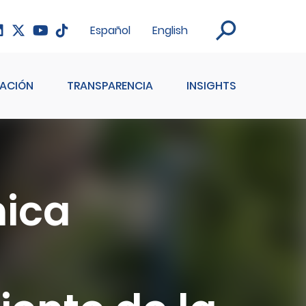
Español
English
ACIÓN
TRANSPARENCIA
INSIGHTS
nica