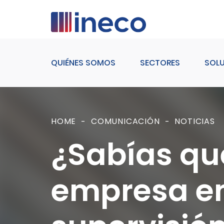
Pasar al contenido principal
QUIÉNES SOMOS
SECTORES
SOL
HOME
COMUNICACIÓN
NOTICIAS
¿Sabías que
empresa en