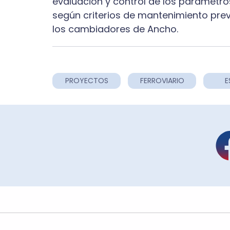
evaluación y control de los parámetros
según criterios de mantenimiento pre
los cambiadores de Ancho.
PROYECTOS
FERROVIARIO
E