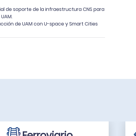
ial de soporte de la infraestructura CNS para
 UAM.
eracción de UAM con U-space y Smart Cities
Ferroviario