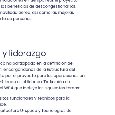
imulaciones en tiempo real, el proyecto
los beneficios de descongestionar las
 movilidad aérea, así como las mejoras
rte de personas.
 y liderazgo
o ha participado en la definición del
, encargándonos de la Estructura del
a por el proyecto para las operaciones en
. Ineco es el líder en "Definición de
el WP4 que incluye las siguientes tareas:
sitos funcionales y técnicos para la
ace.
rquitectura U-space y tecnologías de