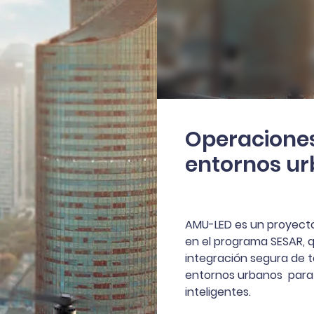
Operaciones
entornos u
AMU-LED es un proyect
en el programa SESAR, 
integración segura de 
entornos urbanos para 
inteligentes.