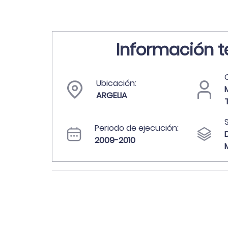
Información t
C
Ubicación:
ARGELIA
Periodo de ejecución:
2009-2010