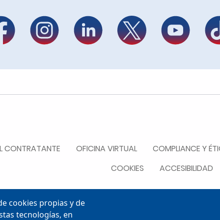
R
DEL CONTRATANTE
OFICINA VIRTUAL
COMPLIANCE Y ÉT
COOKIES
ACCESIBILIDAD
e cookies propias y de
stas tecnologías, en