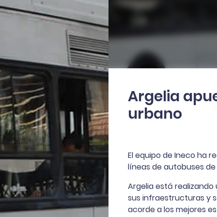
Argelia apue
urbano
El equipo de Ineco ha re
líneas de autobuses de l
Argelia está realizando
sus infraestructuras y 
acorde a los mejores es