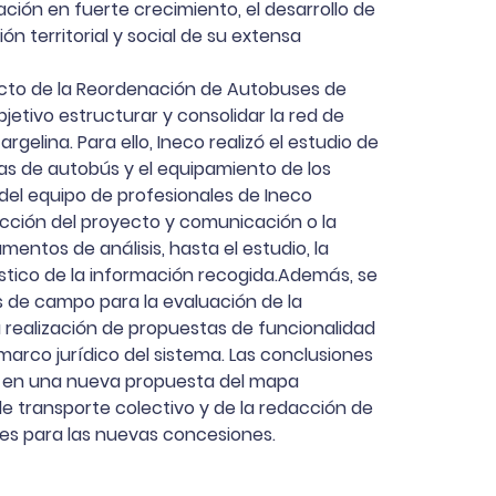
ación en fuerte crecimiento, el desarrollo de
n territorial y social de su extensa
ecto de la Reordenación de Autobuses de
jetivo estructurar y consolidar la red de
rgelina. Para ello, Ineco realizó el estudio de
eas de autobús y el equipamiento de los
del equipo de profesionales de Ineco
ección del proyecto y comunicación o la
mentos de análisis, hasta el estudio, la
óstico de la información recogida.Además, se
s de campo para la evaluación de la
la realización de propuestas de funcionalidad
marco jurídico del sistema. Las conclusiones
n en una nueva propuesta del mapa
de transporte colectivo y de la redacción de
nes para las nuevas concesiones.