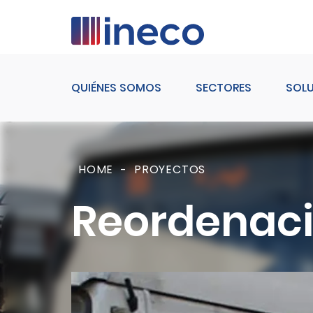
Pasar al contenido principal
QUIÉNES SOMOS
SECTORES
SOL
HOME
PROYECTOS
Reordenaci