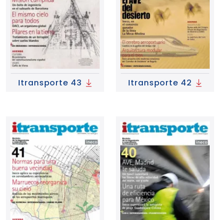
Itransporte 43
Itransporte 42