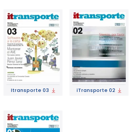
Itransporte 03
iTransporte 02