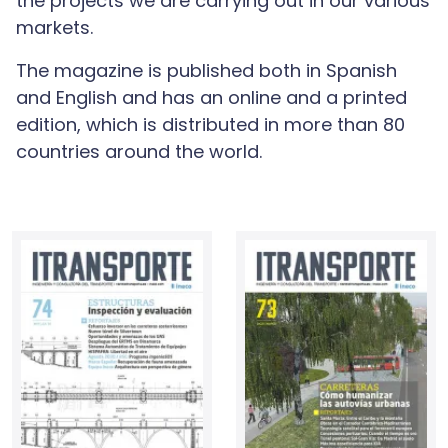
the projects we are carrying out in our various
markets.
The magazine is published both in Spanish
and English and has an online and a printed
edition, which is distributed in more than 80
countries around the world.