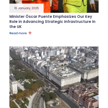
16 January, 2025
Minister Óscar Puente Emphasizes Our Key
Role in Advancing Strategic Infrastructure in
the UK
Read more