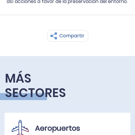
así acciones a favor de la preservación del entorno.
Compartir
MÁS
SECTORES
Aeropuertos