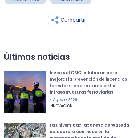
Compartir
Últimas noticias
Ineco y el CSIC colaboran para
mejorar la prevención de incendios
forestales en el entorno de las
infraestructuras ferroviarias
4 Agosto, 2026
INNOVACIÓN
La universidad japonesa de Waseda
colaborará con Ineco en la
investigación de la gestión de